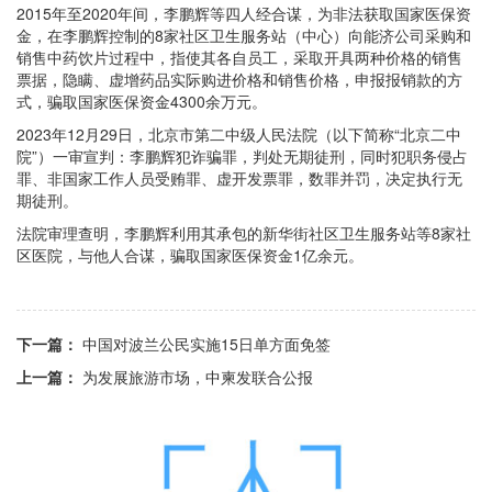
2015年至2020年间，李鹏辉等四人经合谋，为非法获取国家医保资
金，在李鹏辉控制的8家社区卫生服务站（中心）向能济公司采购和
销售中药饮片过程中，指使其各自员工，采取开具两种价格的销售
票据，隐瞒、虚增药品实际购进价格和销售价格，申报报销款的方
式，骗取国家医保资金4300余万元。
2023年12月29日，北京市第二中级人民法院（以下简称“北京二中
院”）一审宣判：李鹏辉犯诈骗罪，判处无期徒刑，同时犯职务侵占
罪、非国家工作人员受贿罪、虚开发票罪，数罪并罚，决定执行无
期徒刑。
法院审理查明，李鹏辉利用其承包的新华街社区卫生服务站等8家社
区医院，与他人合谋，骗取国家医保资金1亿余元。
下一篇：
中国对波兰公民实施15日单方面免签
上一篇：
为发展旅游市场，中柬发联合公报