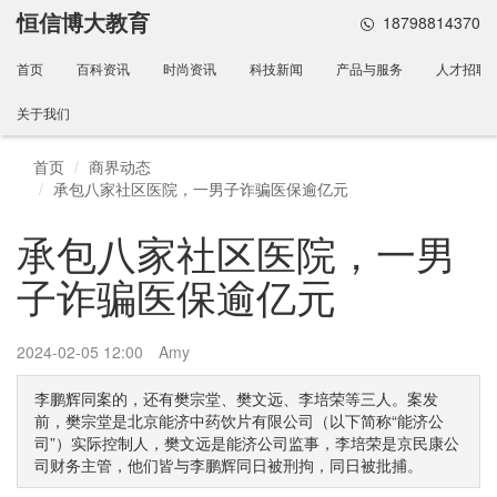
恒信博大教育
18798814370
首页
百科资讯
时尚资讯
科技新闻
产品与服务
人才招聘
关于我们
首页
商界动态
承包八家社区医院，一男子诈骗医保逾亿元
承包八家社区医院，一男
子诈骗医保逾亿元
2024-02-05 12:00
Amy
李鹏辉同案的，还有樊宗堂、樊文远、李培荣等三人。案发
前，樊宗堂是北京能济中药饮片有限公司（以下简称“能济公
司”）实际控制人，樊文远是能济公司监事，李培荣是京民康公
司财务主管，他们皆与李鹏辉同日被刑拘，同日被批捕。