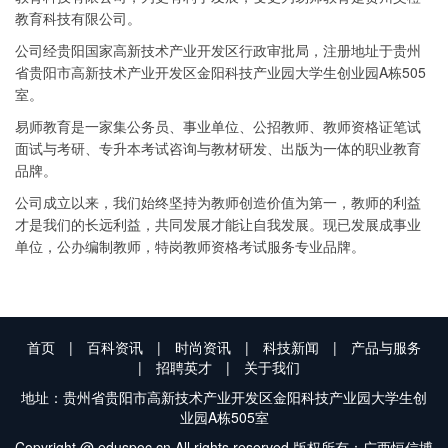
教育科技有限公司。
公司经贵阳国家高新技术产业开发区行政审批局，注册地址于贵州
省贵阳市高新技术产业开发区金阳科技产业园大学生创业园A栋505
室。
易师教育是一家集公务员、事业单位、公招教师、教师资格证笔试
面试与考研、专升本考试咨询与教材研发、出版为一体的职业教育
品牌。
公司成立以来，我们始终坚持为教师创造价值为第一，教师的利益
才是我们的长远利益，共同发展才能让自我发展。现已发展成事业
单位，公办编制教师，特岗教师资格考试服务专业品牌。
首页
|
百科资讯
|
时尚资讯
|
科技新闻
|
产品与服务
|
招聘英才
|
关于我们
地址：贵州省贵阳市高新技术产业开发区金阳科技产业园大学生创
业园A栋505室
Copyright @ eduspoc.cn All rights reserved 版权所有：广西恒信博